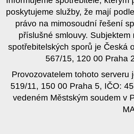
poskytujeme služby, že mají podl
právo na mimosoudní řešení sp
příslušné smlouvy. Subjektem
spotřebitelských sporů je Česká
567/15, 120 00 Praha 2
Provozovatelem tohoto serveru j
519/11, 150 00 Praha 5, IČO: 4
vedeném Městským soudem v Pra
MA