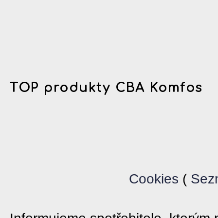
TOP produkty CBA Komfos
Cookies
(
Sez
Informujeme spotřebitele, který