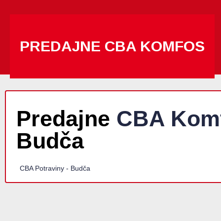
PREDAJNE CBA KOMFOS
Predajne
CBA Kom
Budča
CBA Potraviny - Budča