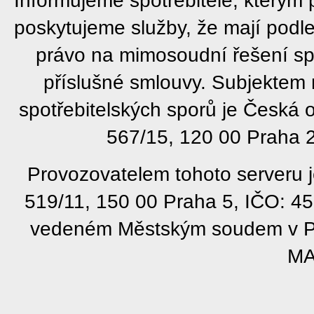
poskytujeme služby, že mají podl
právo na mimosoudní řešení sp
příslušné smlouvy. Subjektem
spotřebitelských sporů je Česká
567/15, 120 00 Praha 2
Provozovatelem tohoto serveru j
519/11, 150 00 Praha 5, IČO: 4
vedeném Městským soudem v Pra
MA