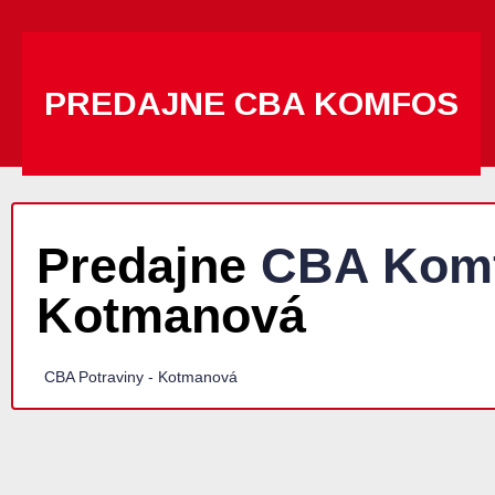
PREDAJNE CBA KOMFOS
Predajne
CBA Kom
Kotmanová
CBA Potraviny - Kotmanová