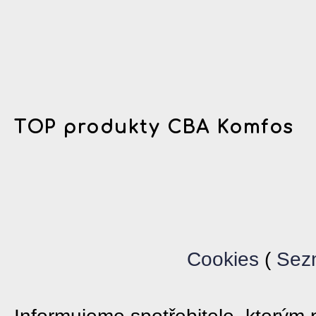
TOP produkty CBA Komfos
Cookies
(
Sez
Informujeme spotřebitele, který