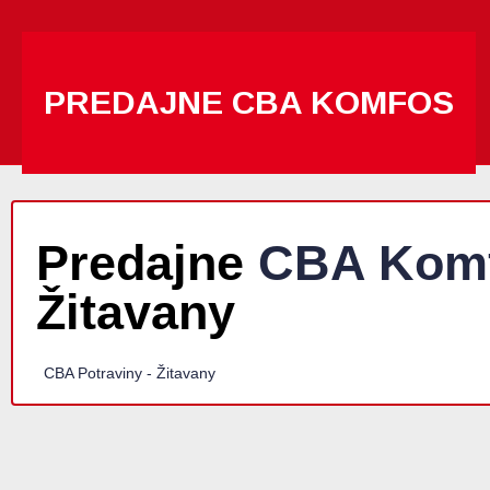
PREDAJNE CBA KOMFOS
Predajne
CBA Kom
Žitavany
CBA Potraviny - Žitavany