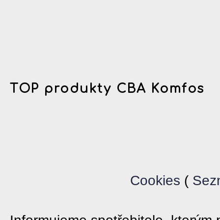
TOP produkty CBA Komfos
Cookies
(
Sez
Informujeme spotřebitele, který