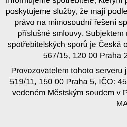
poskytujeme služby, že mají podl
právo na mimosoudní řešení sp
příslušné smlouvy. Subjektem
spotřebitelských sporů je Česká
567/15, 120 00 Praha 2
Provozovatelem tohoto serveru j
519/11, 150 00 Praha 5, IČO: 4
vedeném Městským soudem v Pra
MA